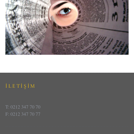
İLETİŞİM
T: 0212 347 70 70
F: 0212 347 70 77