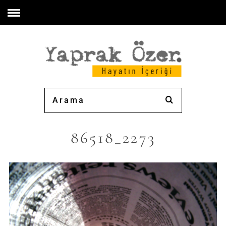
86518_2273