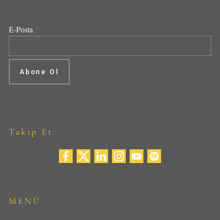
*
E-Posta
Takip Et
MENÜ