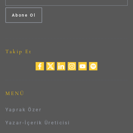
Takip Et
MENÜ
Yaprak Özer
Yazar-İçerik Üreticisi