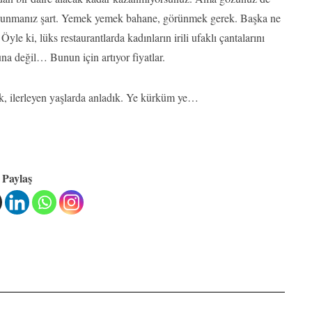
ulunmanız şart. Yemek yemek bahane, görünmek gerek. Başka ne
yle ki, lüks restaurantlarda kadınların irili ufaklı çantalarını
a değil… Bunun için artıyor fiyatlar.
k, ilerleyen yaşlarda anladık. Ye kürküm ye…
Paylaş