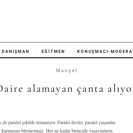
DANIŞMAN
EĞİTMEN
KONUŞMACI-MODERA
Manşet
Daire alamayan çanta alıyo
de paralel şekilde tırmanıyor. Paralel devlet, paralel yaşamlar,
i kurmasını bilememişiz. Her ne kadar birincide yaşayanların