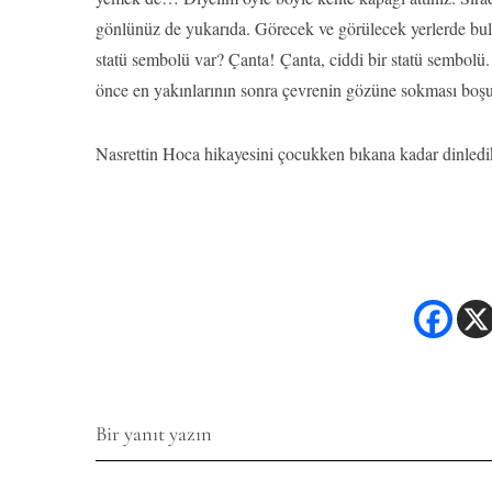
gönlünüz de yukarıda. Görecek ve görülecek yerlerde b
statü sembolü var? Çanta! Çanta, ciddi bir statü sembolü. Ö
önce en yakınlarının sonra çevrenin gözüne sokması boşun
Nasrettin Hoca hikayesini çocukken bıkana kadar dinledi
Bir yanıt yazın