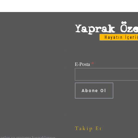
*
E-Posta
Takip Et
yanları ve araştırma kaynaklarının