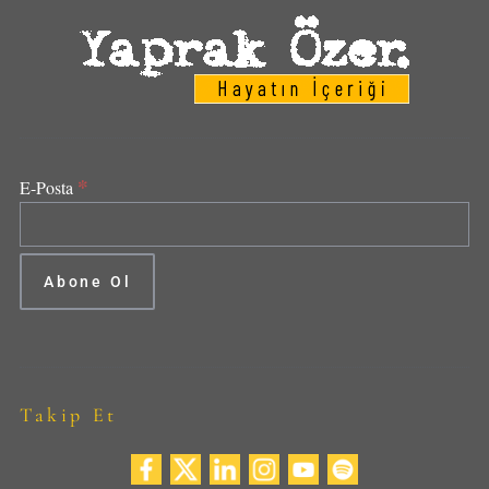
*
E-Posta
Takip Et