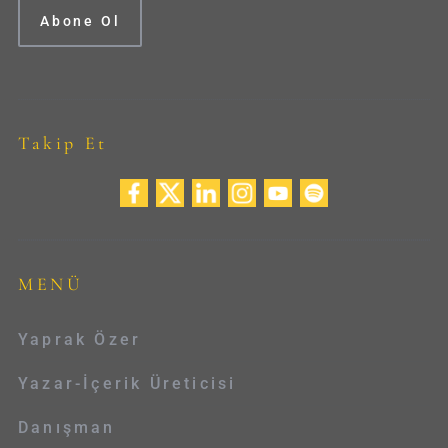
Takip Et
MENÜ
Yaprak Özer
Yazar-İçerik Üreticisi
Danışman