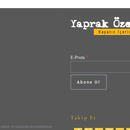
*
E-Posta
Takip Et
yanları ve araştırma kaynaklarının