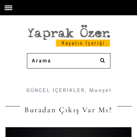
GÜNCEL İÇERİKLER
,
Manşet
Buradan Çıkış Var Mı?