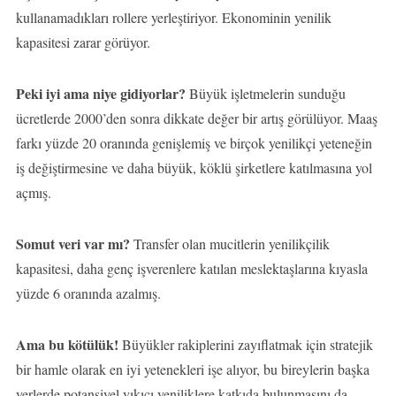
kullanamadıkları rollere yerleştiriyor. Ekonominin yenilik
kapasitesi zarar görüyor.
Peki iyi ama niye gidiyorlar?
Büyük işletmelerin sunduğu
ücretlerde 2000’den sonra dikkate değer bir artış görülüyor. Maaş
farkı yüzde 20 oranında genişlemiş ve birçok yenilikçi yeteneğin
iş değiştirmesine ve daha büyük, köklü şirketlere katılmasına yol
açmış.
Somut veri var mı?
Transfer olan mucitlerin yenilikçilik
kapasitesi, daha genç işverenlere katılan meslektaşlarına kıyasla
yüzde 6 oranında azalmış.
Ama bu kötülük!
Büyükler rakiplerini zayıflatmak için stratejik
bir hamle olarak en iyi yetenekleri işe alıyor, bu bireylerin başka
yerlerde potansiyel yıkıcı yeniliklere katkıda bulunmasını da