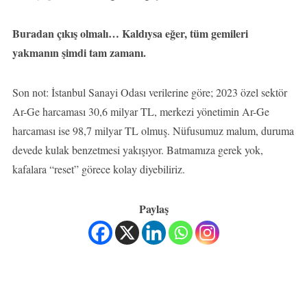
Buradan çıkış olmalı… Kaldıysa eğer, tüm gemileri
yakmanın şimdi tam zamanı.
Son not: İstanbul Sanayi Odası verilerine göre; 2023 özel sektör
Ar-Ge harcaması 30,6 milyar TL, merkezi yönetimin Ar-Ge
harcaması ise 98,7 milyar TL olmuş. Nüfusumuz malum, duruma
devede kulak benzetmesi yakışıyor. Batmamıza gerek yok,
kafalara “reset” görece kolay diyebiliriz.
Paylaş