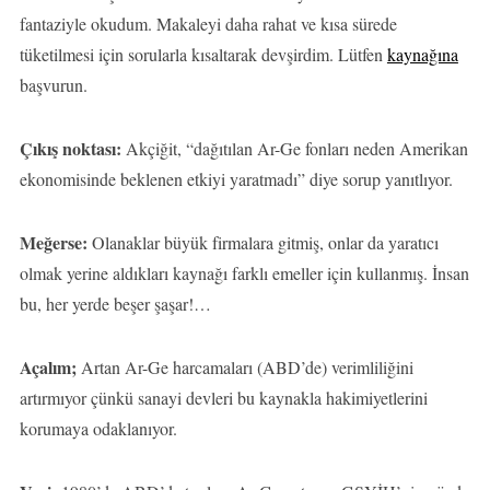
fantaziyle okudum. Makaleyi daha rahat ve kısa sürede
tüketilmesi için sorularla kısaltarak devşirdim. Lütfen
kaynağına
başvurun.
Çıkış noktası:
Akçiğit, “dağıtılan Ar-Ge fonları neden Amerikan
ekonomisinde beklenen etkiyi yaratmadı” diye sorup yanıtlıyor.
Meğerse:
Olanaklar büyük firmalara gitmiş, onlar da yaratıcı
olmak yerine aldıkları kaynağı farklı emeller için kullanmış. İnsan
bu, her yerde beşer şaşar!…
Açalım;
Artan Ar-Ge harcamaları (ABD’de) verimliliğini
artırmıyor çünkü sanayi devleri bu kaynakla hakimiyetlerini
korumaya odaklanıyor.