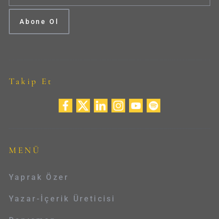
Takip Et
MENÜ
Yaprak Özer
Yazar-İçerik Üreticisi