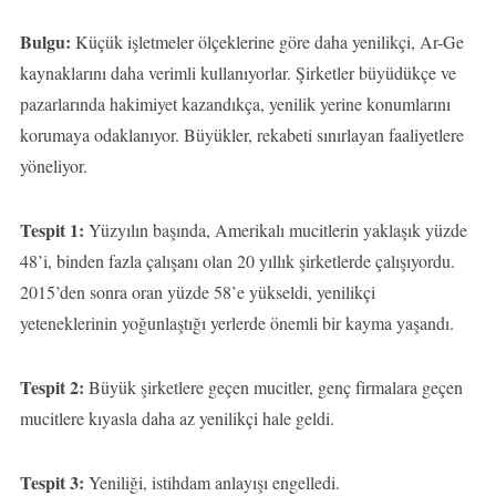
Bulgu:
Küçük işletmeler ölçeklerine göre daha yenilikçi, Ar-Ge
kaynaklarını daha verimli kullanıyorlar. Şirketler büyüdükçe ve
pazarlarında hakimiyet kazandıkça, yenilik yerine konumlarını
korumaya odaklanıyor. Büyükler, rekabeti sınırlayan faaliyetlere
yöneliyor.
Tespit 1:
Yüzyılın başında, Amerikalı mucitlerin yaklaşık yüzde
48’i, binden fazla çalışanı olan 20 yıllık şirketlerde çalışıyordu.
2015’den sonra oran yüzde 58’e yükseldi, yenilikçi
yeteneklerinin yoğunlaştığı yerlerde önemli bir kayma yaşandı.
Tespit 2:
Büyük şirketlere geçen mucitler, genç firmalara geçen
mucitlere kıyasla daha az yenilikçi hale geldi.
Tespit 3:
Yeniliği, istihdam anlayışı engelledi.