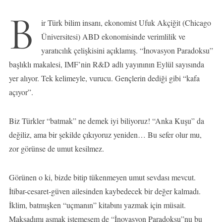
B
ir Türk bilim insanı, ekonomist Ufuk Akçiğit (Chicago
Üniversitesi) ABD ekonomisinde verimlilik ve
yaratıcılık çelişkisini açıklamış. “İnovasyon Paradoksu”
başlıklı makalesi, IMF’nin R&D adlı yayınının Eylül sayısında
yer alıyor. Tek kelimeyle, vurucu. Gençlerin dediği gibi “kafa
açıyor”.
Biz Türkler “batmak” ne demek iyi biliyoruz! “Anka Kuşu” da
değiliz, ama bir şekilde çıkıyoruz yeniden… Bu sefer olur mu,
zor görünse de umut kesilmez.
Görünen o ki, bizde bitip tükenmeyen umut sevdası mevcut.
İtibar-cesaret-güven ailesinden kaybedecek bir değer kalmadı.
İklim, batmışken “uçmanın” kitabını yazmak için müsait.
Maksadımı aşmak istemesem de “İnovasyon Paradoksu”nu bu