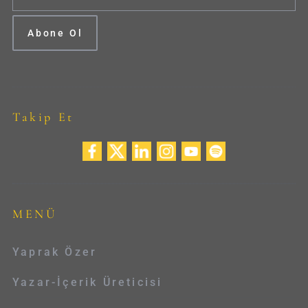
Takip Et
MENÜ
Yaprak Özer
Yazar-İçerik Üreticisi