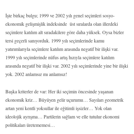
İşte birkaç bulgu; 1999 ve 2002 yılı genel seçimleri sosyo-
ekonomik gelişmişlik indeksinde üst sıralarda olan illerdeki
seçimlere katılım alt sıradakilere göre daha yüksek. Oysa bizler
tersi geçerli sanıyorduk. 1999 yılı seçimlerinde kamu
yatırımlarıyla seçimlere katılım arasında negatif bir ilişki var.
1999 yılı seçimlerinde nüfus artış hızıyla seçimlere katılım
arasında negatif bir ilişki var. 2002 yılı seçimlerinde yine bir ilişki
yok. 2002 anlamsız mı anlamsız!
Başka kriterler de var: Her iki seçimin öncesinde yaşanan
ekonomik kriz… Büyüyen gelir uçurumu… Sayıları geometrik
artan yeni kentli yoksullar ile eğitimli işsizler… Yok olan
ideolojik ayrışma… Partilerin sağlam ve elle tutulur ekonomi
politikaları üretememesi…