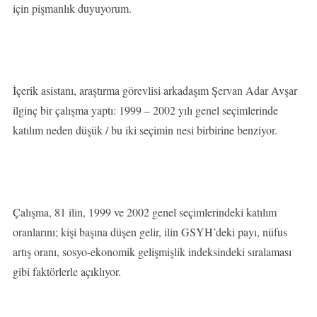
için pişmanlık duyuyorum.
İçerik asistanı, araştırma görevlisi arkadaşım Şervan Adar Avşar
ilginç bir çalışma yaptı: 1999 – 2002 yılı genel seçimlerinde
katılım neden düşük / bu iki seçimin nesi birbirine benziyor.
Çalışma, 81 ilin, 1999 ve 2002 genel seçimlerindeki katılım
oranlarını; kişi başına düşen gelir, ilin GSYH’deki payı, nüfus
artış oranı, sosyo-ekonomik gelişmişlik indeksindeki sıralaması
gibi faktörlerle açıklıyor.