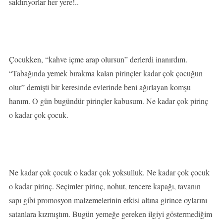
saldırıyorlar her yere!..
Çocukken, “kahve içme arap olursun” derlerdi inanırdım.
“Tabağında yemek bırakma kalan pirinçler kadar çok çocuğun
olur” demişti bir keresinde evlerinde beni ağırlayan komşu
hanım. O gün bugündür pirinçler kabusum. Ne kadar çok pirinç
o kadar çok çocuk.
Ne kadar çok çocuk o kadar çok yoksulluk. Ne kadar çok çocuk
o kadar pirinç. Seçimler pirinç, nohut, tencere kapağı, tavanın
sapı gibi promosyon malzemelerinin etkisi altına girince oylarını
satanlara kızmıştım. Bugün yemeğe gereken ilgiyi göstermediğim