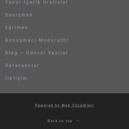
Yazar-İçerik Üreticisi
Danışman
Eğitmen
Konuşmacı-Moderatör
Blog – Güncel Yazılar
Referanslar
İletişim
Powered by Web Çözümleri
Back to top