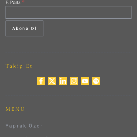
*
E-Posta
Takip Et
MENÜ
Yaprak Özer