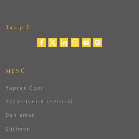
Takip Et
MENÜ
Yaprak Özer
Yazar-İçerik Üreticisi
Danışman
Eğitmen