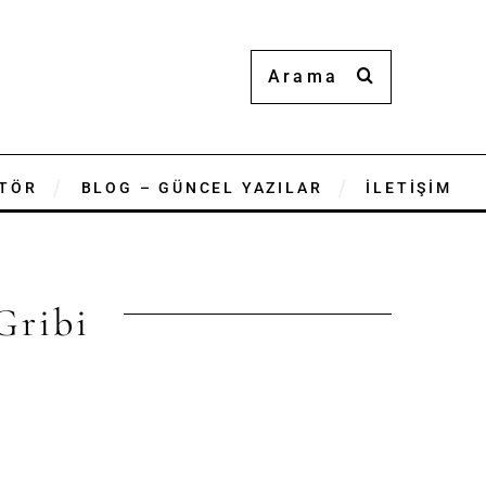
TÖR
BLOG – GÜNCEL YAZILAR
İLETİŞİM
Gribi