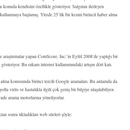
bu konuda kendisini özellikle gösteriyor. Salgının ilerleyen
 kullanmaya başlamış. Yüzde 25’lik bir kesim birincil haber alma
erine araştırmalar yapan ComScore, Inc.’in Eylül 2008’de yaptığı bir
 gösteriyor. Bu rakam internet kullanımındaki artışın dört katı.
lgi alma konusunda birinci tercih Google aramaları. Bu anlamda da
la virüs ve hastalıkla ilgili çok geniş bir bilgiye ulaşılabiliyor.
ziyade arama motorlarına yöneliyorlar.
an sonra tıkladıkları web siteleri şöyle: