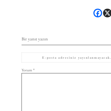
Bir yanıt yazın
E-posta adresiniz yayınlanmayacak
Yorum
*