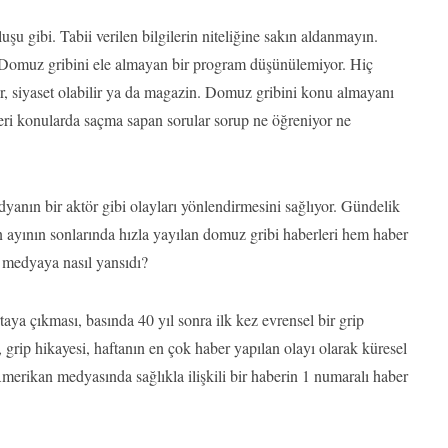
uşu gibi. Tabii verilen bilgilerin niteliğine sakın aldanmayın.
 Domuz gribini ele almayan bir program düşünülemiyor. Hiç
r, siyaset olabilir ya da magazin. Domuz gribini konu almayanı
leri konularda saçma sapan sorular sorup ne öğreniyor ne
dyanın bir aktör gibi olayları yönlendirmesini sağlıyor. Gündelik
n ayının sonlarında hızla yayılan domuz gribi haberleri hem haber
 medyaya nasıl yansıdı?
aya çıkması, basında 40 yıl sonra ilk kez evrensel bir grip
 grip hikayesi, haftanın en çok haber yapılan olayı olarak küresel
erikan medyasında sağlıkla ilişkili bir haberin 1 numaralı haber