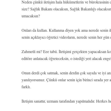
Neden çünkü iletişim hala hükümetlerin ve bürokrasinin d
size? Sağlık Bakanı olacaksın, Sağlık Bakanlığı olacaksı
umacaksın?
Onları da kullan. Kullanma diyen yok ama nerede senin ile
senin açıklayıcı öğretici videoların, nerede senin her gün
Zahmetli mi? Eee tabii. İletişimi gerçekten yapacaksan
editöre anlatacak öğreteceksin, o istediği yeri alacak eng
Onun derdi çok satmak, senin derdin çok sayıda ve iyi a
yanılıyorsunuz. Çünkü onlar senin için birinci sırada yer
farklı.
İletişim sanattır, uzmanı tarafından yapılmalıdır. Herke