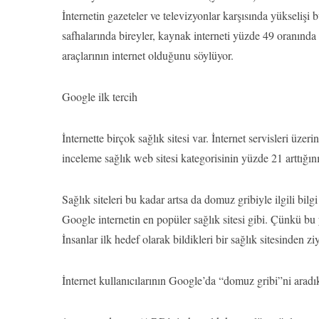
İnternetin gazeteler ve televizyonlar karşısında yükselişi 
safhalarında bireyler, kaynak interneti yüzde 49 oranında
araçlarının internet olduğunu söylüyor.
Google ilk tercih
İnternette birçok sağlık sitesi var. İnternet servisleri üz
inceleme sağlık web sitesi kategorisinin yüzde 21 arttığını
Sağlık siteleri bu kadar artsa da domuz gribiyle ilgili bi
Google internetin en popüler sağlık sitesi gibi. Çünkü bu yol
İnsanlar ilk hedef olarak bildikleri bir sağlık sitesinden 
İnternet kullanıcılarının Google’da “domuz gribi”ni aradıkt