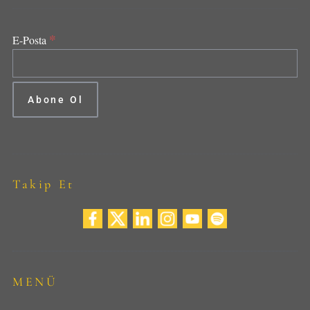
*
E-Posta
Takip Et
MENÜ