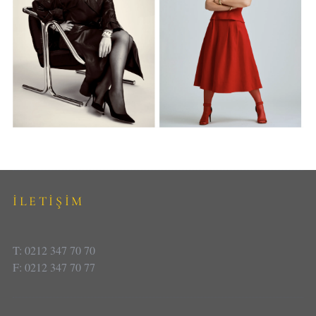
İLETİŞİM
T: 0212 347 70 70
F: 0212 347 70 77