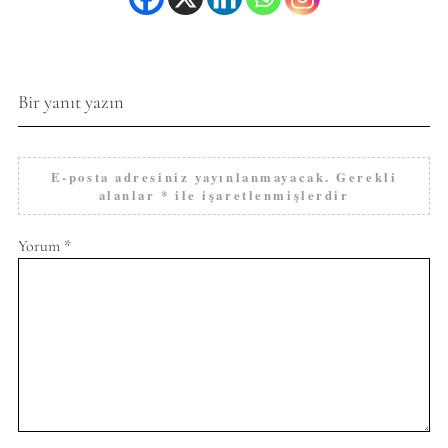
Bir yanıt yazın
E-posta adresiniz yayınlanmayacak.
Gerekli
alanlar
*
ile işaretlenmişlerdir
Yorum
*