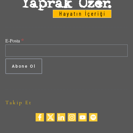
*
E-Posta
Takip Et