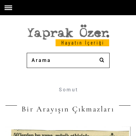
Somut
Bir Arayışın Çıkmazları