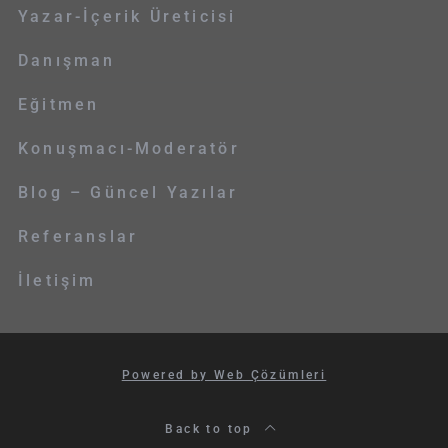
Yazar-İçerik Üreticisi
Danışman
Eğitmen
Konuşmacı-Moderatör
Blog – Güncel Yazılar
Referanslar
İletişim
Powered by Web Çözümleri
Back to top