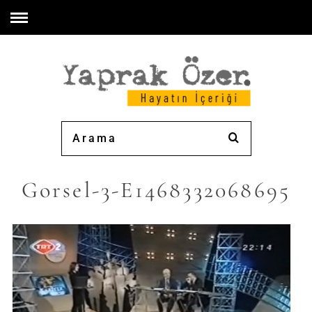
Gorsel-3-E1468332068695