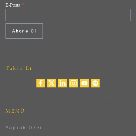
*
E-Posta
Takip Et
MENÜ
Yaprak Özer