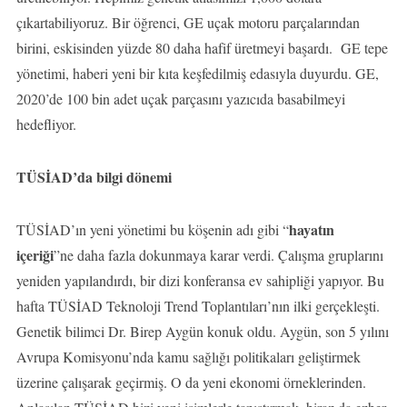
çıkartabiliyoruz. Bir öğrenci, GE uçak motoru parçalarından
birini, eskisinden yüzde 80 daha hafif üretmeyi başardı. GE tepe
yönetimi, haberi yeni bir kıta keşfedilmiş edasıyla duyurdu. GE,
2020’de 100 bin adet uçak parçasını yazıcıda basabilmeyi
hedefliyor.
TÜSİAD’da bilgi dönemi
hayatın
TÜSİAD’ın yeni yönetimi bu köşenin adı gibi “
içeriği
”ne daha fazla dokunmaya karar verdi. Çalışma gruplarını
yeniden yapılandırdı, bir dizi konferansa ev sahipliği yapıyor. Bu
hafta TÜSİAD Teknoloji Trend Toplantıları’nın ilki gerçekleşti.
Genetik bilimci Dr. Birep Aygün konuk oldu. Aygün, son 5 yılını
Avrupa Komisyonu’nda kamu sağlığı politikaları geliştirmek
üzerine çalışarak geçirmiş. O da yeni ekonomi örneklerinden.