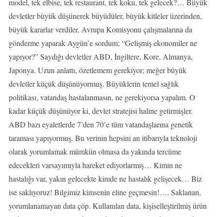
model, tek elbise, tek restaurant, tek koku, tek gelecek?… Büyük
devletler büyük düşünerek büyüdüler, büyük kitleler üzerinden,
büyük kararlar verdiler. Avrupa Komisyonu çalışmalarına da
gönderme yaparak Aygün’e sordum; “Gelişmiş ekonomiler ne
yapıyor?” Saydığı devletler ABD, İngiltere, Kore, Almanya,
Japonya. Uzun anlattı, özetlemem gerekiyor; meğer büyük
devletler küçük düşünüyormuş. Büyüklerin temel sağlık
politikası, vatandaş hastalanmasın, ne gerekiyorsa yapalım. O
kadar küçük düşünüyor ki, devlet stratejisi haline getirmişler.
ABD bazı eyaletlerde 7’den 70’e tüm vatandaşlarına genetik
taraması yapıyormuş. Bu verinin hepsini an itibarıyla teknoloji
olarak yorumlamak mümkün olmasa da yakında tercüme
edecekleri varsayımıyla hareket ediyorlarmış… Kimin ne
hastalığı var, yakın gelecekte kimde ne hastalık gelişecek… Biz
ise saklıyoruz! Bilgimiz kimsenin eline geçmesin!…. Saklanan,
yorumlanamayan data çöp. Kullanılan data, kişiselleştirilmiş ürün