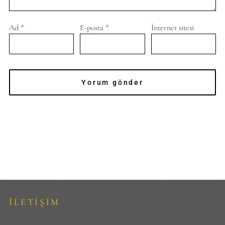
Ad
*
E-posta
*
İnternet sitesi
İLETİŞİM