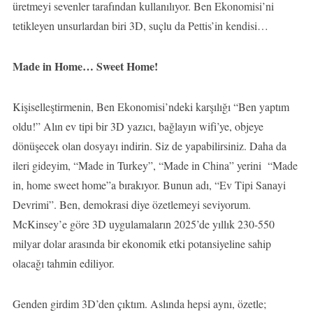
üretmeyi sevenler tarafından kullanılıyor. Ben Ekonomisi’ni
tetikleyen unsurlardan biri 3D, suçlu da Pettis’in kendisi…
Made in Home… Sweet Home!
Kişiselleştirmenin, Ben Ekonomisi’ndeki karşılığı “Ben yaptım
oldu!” Alın ev tipi bir 3D yazıcı, bağlayın wifi’ye, objeye
dönüşecek olan dosyayı indirin. Siz de yapabilirsiniz. Daha da
ileri gideyim, “Made in Turkey”, “Made in China” yerini “Made
in, home sweet home”a bırakıyor. Bunun adı, “Ev Tipi Sanayi
Devrimi”. Ben, demokrasi diye özetlemeyi seviyorum.
McKinsey’e göre 3D uygulamaların 2025’de yıllık 230-550
milyar dolar arasında bir ekonomik etki potansiyeline sahip
olacağı tahmin ediliyor.
Genden girdim 3D’den çıktım. Aslında hepsi aynı, özetle;