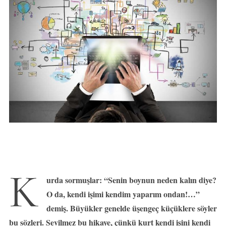
K
urda sormuşlar: “Senin boynun neden kalın diye?
O da, kendi işimi kendim yaparım ondan!…”
demiş. Büyükler genelde üşengeç küçüklere söyler
bu sözleri. Sevilmez bu hikaye, çünkü kurt kendi işini kendi