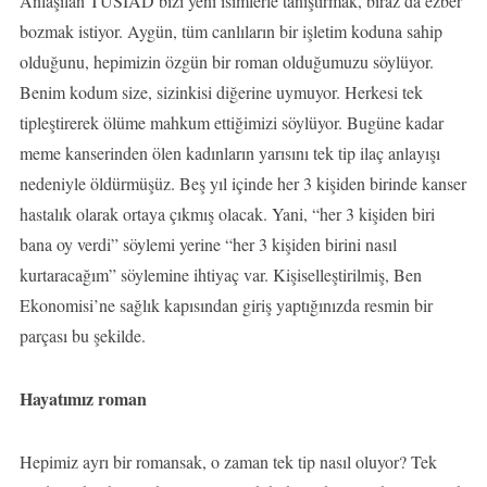
Anlaşılan TÜSİAD bizi yeni isimlerle tanıştırmak, biraz da ezber
bozmak istiyor. Aygün, tüm canlıların bir işletim koduna sahip
olduğunu, hepimizin özgün bir roman olduğumuzu söylüyor.
Benim kodum size, sizinkisi diğerine uymuyor. Herkesi tek
tipleştirerek ölüme mahkum ettiğimizi söylüyor. Bugüne kadar
meme kanserinden ölen kadınların yarısını tek tip ilaç anlayışı
nedeniyle öldürmüşüz. Beş yıl içinde her 3 kişiden birinde kanser
hastalık olarak ortaya çıkmış olacak. Yani, “her 3 kişiden biri
bana oy verdi” söylemi yerine “her 3 kişiden birini nasıl
kurtaracağım” söylemine ihtiyaç var. Kişiselleştirilmiş, Ben
Ekonomisi’ne sağlık kapısından giriş yaptığınızda resmin bir
parçası bu şekilde.
Hayatımız roman
Hepimiz ayrı bir romansak, o zaman tek tip nasıl oluyor? Tek