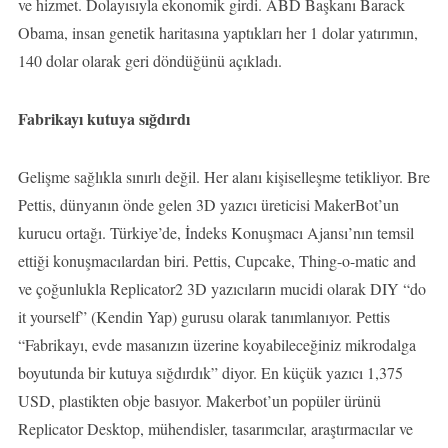
ve hizmet. Dolayısıyla ekonomik girdi. ABD Başkanı Barack
Obama, insan genetik haritasına yaptıkları her 1 dolar yatırımın,
140 dolar olarak geri döndüğünü açıkladı.
Fabrikayı kutuya sığdırdı
Gelişme sağlıkla sınırlı değil. Her alanı kişiselleşme tetikliyor. Bre
Pettis, dünyanın önde gelen 3D yazıcı üreticisi MakerBot’un
kurucu ortağı. Türkiye’de, İndeks Konuşmacı Ajansı’nın temsil
ettiği konuşmacılardan biri. Pettis, Cupcake, Thing-o-matic and
ve çoğunlukla Replicator2 3D yazıcıların mucidi olarak DIY “do
it yourself” (Kendin Yap) gurusu olarak tanımlanıyor. Pettis
“Fabrikayı, evde masanızın üzerine koyabileceğiniz mikrodalga
boyutunda bir kutuya sığdırdık” diyor. En küçük yazıcı 1,375
USD, plastikten obje basıyor. Makerbot’un popüler ürünü
Replicator Desktop, mühendisler, tasarımcılar, araştırmacılar ve