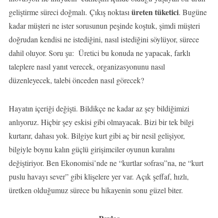
üreten tüketici
geliştirme süreci doğmalı. Çıkış noktası
. Bugüne
kadar müşteri ne ister sorusunun peşinde koştuk, şimdi müşteri
doğrudan kendisi ne istediğini, nasıl istediğini söylüyor, sürece
dahil oluyor. Soru şu: Üretici bu konuda ne yapacak, farklı
taleplere nasıl yanıt verecek, organizasyonunu nasıl
düzenleyecek, talebi önceden nasıl görecek?
Hayatın içeriği değişti. Bildikçe ne kadar az şey bildiğimizi
anlıyoruz. Hiçbir şey eskisi gibi olmayacak. Bizi bir tek bilgi
kurtarır, dahası yok. Bilgiye kurt gibi aç bir nesil gelişiyor,
bilgiyle boynu kalın güçlü girişimciler oyunun kuralını
değiştiriyor. Ben Ekonomisi’nde ne “kurtlar sofrası”na, ne “kurt
puslu havayı sever” gibi klişelere yer var. Açık şeffaf, hızlı,
üretken olduğumuz sürece bu hikayenin sonu güzel biter.