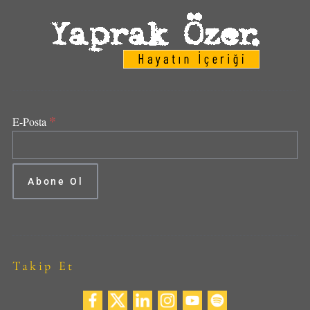
*
E-Posta
Takip Et