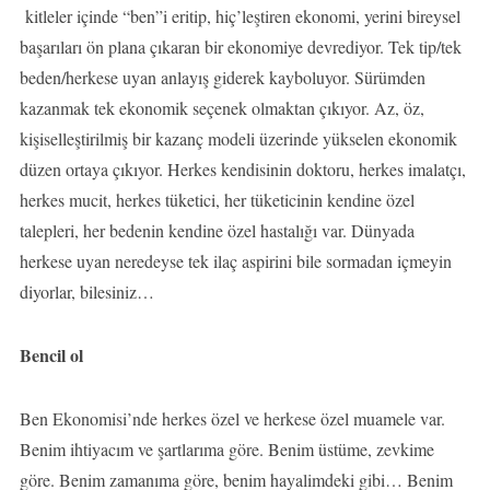
kitleler içinde “ben”i eritip, hiç’leştiren ekonomi, yerini bireysel
başarıları ön plana çıkaran bir ekonomiye devrediyor. Tek tip/tek
beden/herkese uyan anlayış giderek kayboluyor. Sürümden
kazanmak tek ekonomik seçenek olmaktan çıkıyor. Az, öz,
kişiselleştirilmiş bir kazanç modeli üzerinde yükselen ekonomik
düzen ortaya çıkıyor. Herkes kendisinin doktoru, herkes imalatçı,
herkes mucit, herkes tüketici, her tüketicinin kendine özel
talepleri, her bedenin kendine özel hastalığı var. Dünyada
herkese uyan neredeyse tek ilaç aspirini bile sormadan içmeyin
diyorlar, bilesiniz…
Bencil ol
Ben Ekonomisi’nde herkes özel ve herkese özel muamele var.
Benim ihtiyacım ve şartlarıma göre. Benim üstüme, zevkime
göre. Benim zamanıma göre, benim hayalimdeki gibi… Benim