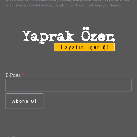
çoğaltılamaz, yayımlanamaz, dağıtılamaz, başka bir lisana çevrilemez.
*
E-Posta