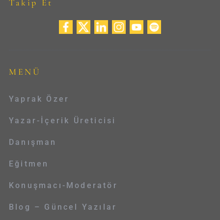
Takip Et
MENÜ
Yaprak Özer
Yazar-İçerik Üreticisi
Danışman
Eğitmen
Konuşmacı-Moderatör
Blog – Güncel Yazılar