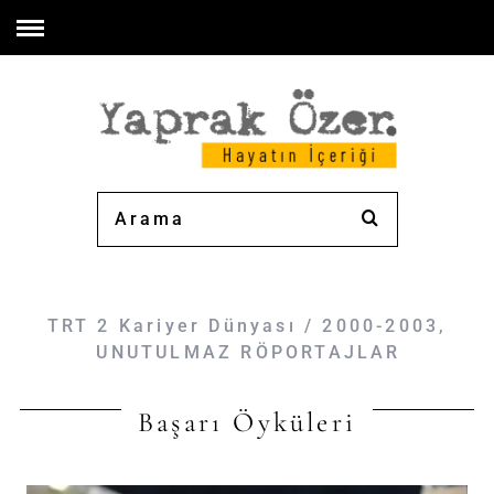
TRT 2 Kariyer Dünyası / 2000-2003
,
UNUTULMAZ RÖPORTAJLAR
Başarı Öyküleri