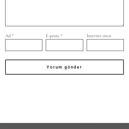
Ad
*
E-posta
*
İnternet sitesi