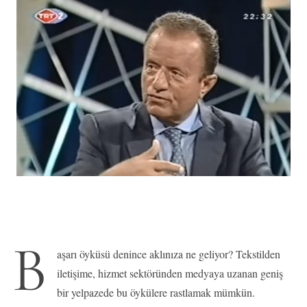
B
aşarı öyküsü denince aklınıza ne geliyor? Tekstilden
iletişime, hizmet sektöründen medyaya uzanan geniş
bir yelpazede bu öykülere rastlamak mümkün.