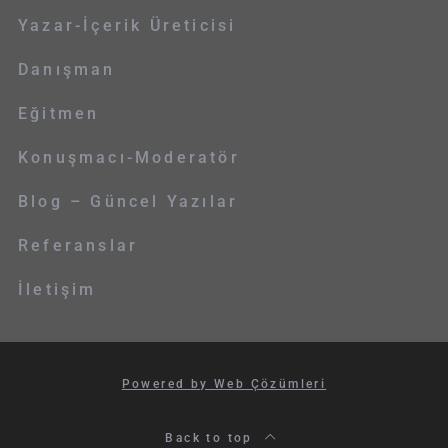
Yazar-İçerik Üreticisi
Danışman
Eğitmen
Konuşmacı-Moderatör
Blog – Güncel Yazılar
Referanslar
İletişim
Powered by Web Çözümleri
Back to top