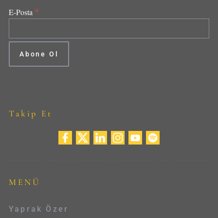
*
E-Posta
Takip Et
MENÜ
Yaprak Özer