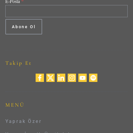
*
E-Posta
Takip Et
MENÜ
Yaprak Özer