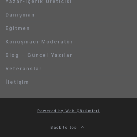
Yazar-İçerik Üreticisi
Danışman
Eğitmen
Konuşmacı-Moderatör
Blog – Güncel Yazılar
Referanslar
İletişim
Powered by Web Çözümleri
Back to top