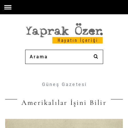
Güneş Gazetesi
Amerikalılar İşini Bilir