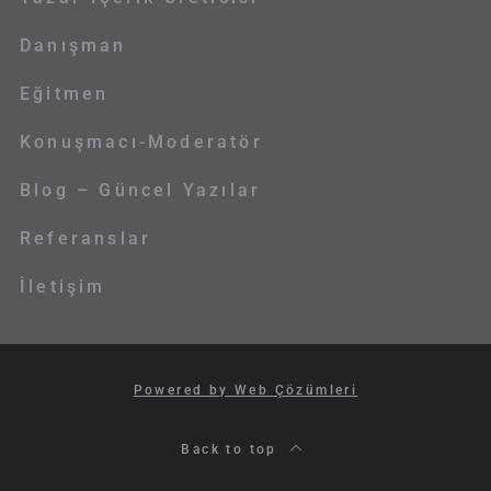
Danışman
Eğitmen
Konuşmacı-Moderatör
Blog – Güncel Yazılar
Referanslar
İletişim
Powered by Web Çözümleri
Back to top