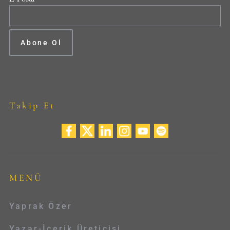
Takip Et
MENÜ
Yaprak Özer
Yazar-İçerik Üreticisi