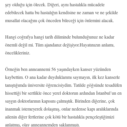
şey olduğu için ölecek. Diğeri, aynı hastalıkla mücadele
edebilecek hatta bu hastalığın kendisine ne zaman ve ne şekilde
musallat olacağını çok önceden bileceği için önlemini alacak.
Hangi coğrafya hangi tarih diliminde bulunduğunuz ne kadar
önemli değil mi. Tüm ajandanız değişiyor.Hayatınızın anlamı,
öncelikleriniz.
Örneğin ben anneannemi 56 yaşındayken kanser yüzünden
kaybettim. O ana kadar duyduklarımı saymayın, ilk kez kanserle
tanıştığımda üniversite öğrencisiydim. Tatilde göğsünde tesadüfen
hissettiği bir sertlikle önce yerel doktorun ardından İstanbul’un en
saygın doktorlarının kapısını çalmıştık. Birinden diğerine, çok
inanmak istemeyerek dolaşmış, onlar nedense kapı aralıklarında
ailenin diğer fertlerine çok kötü bir hastalıkla pençeleştiğimizi
anlatmış, olay anneannemden saklanmıştı.