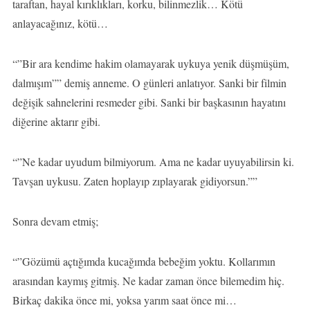
taraftan, hayal kırıklıkları, korku, bilinmezlik… Kötü
anlayacağınız, kötü…
“”Bir ara kendime hakim olamayarak uykuya yenik düşmüşüm,
dalmışım”” demiş anneme. O günleri anlatıyor. Sanki bir filmin
değişik sahnelerini resmeder gibi. Sanki bir başkasının hayatını
diğerine aktarır gibi.
“”Ne kadar uyudum bilmiyorum. Ama ne kadar uyuyabilirsin ki.
Tavşan uykusu. Zaten hoplayıp zıplayarak gidiyorsun.””
Sonra devam etmiş;
“”Gözümü açtığımda kucağımda bebeğim yoktu. Kollarımın
arasından kaymış gitmiş. Ne kadar zaman önce bilemedim hiç.
Birkaç dakika önce mi, yoksa yarım saat önce mi…