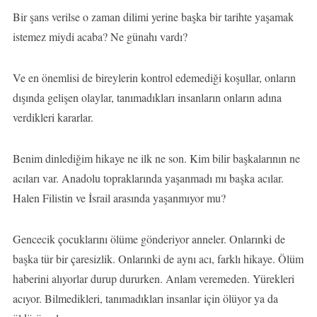
Bir şans verilse o zaman dilimi yerine başka bir tarihte yaşamak
istemez miydi acaba? Ne günahı vardı?
Ve en önemlisi de bireylerin kontrol edemediği koşullar, onların
dışında gelişen olaylar, tanımadıkları insanların onların adına
verdikleri kararlar.
Benim dinlediğim hikaye ne ilk ne son. Kim bilir başkalarının ne
acıları var. Anadolu topraklarında yaşanmadı mı başka acılar.
Halen Filistin ve İsrail arasında yaşanmıyor mu?
Gencecik çocuklarını ölüme gönderiyor anneler. Onlarınki de
başka tür bir çaresizlik. Onlarınki de aynı acı, farklı hikaye. Ölüm
haberini alıyorlar durup dururken. Anlam veremeden. Yürekleri
acıyor. Bilmedikleri, tanımadıkları insanlar için ölüyor ya da