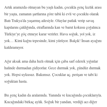
Artık aramızda olmayan bu yaşlı kadın, çocukla genç kızlık arası
bir yaşta, zamanın şartlarına göre tabii ki evli ve çocuklu olarak
Batı Trakya’da yaşarmış ailesiyle. Olaylar patlak verip savaş
kapılarını çaldığında, etraflarında kan ve barut kokusu çoğalınca
Türkiye’ye göç etmeye karar verirler. Hava soğuk, yol yok, iz
yok… Kimi kağnı tepesinde, kimi yürüyor. Balçık! İnsan ayağını
kaldıramıyor.
Ağır aksak ama daha hızlı olmak için çaba sarf ederek yığınlar
halinde durmadan gidiyorlar. Gece durmak yok, gündüz durmak
yok. Hepsi uykusuz. Bakımsız. Çocuklar aç, perişan ve tabi ki
soğuktan hasta.
Bu genç kadın da aralarında. Yanında ve kucağında çocuklarıyla.
Kucağındaki birkaç aylık. Soğuk bir yandan, verdiği acı diğer