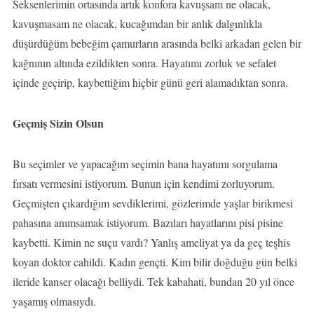
Seksenlerimin ortasında artık konfora kavuşsam ne olacak,
kavuşmasam ne olacak, kucağımdan bir anlık dalgınlıkla
düşürdüğüm bebeğim çamurların arasında belki arkadan gelen bir
kağnının altında ezildikten sonra. Hayatımı zorluk ve sefalet
içinde geçirip, kaybettiğim hiçbir günü geri alamadıktan sonra.
Geçmiş Sizin Olsun
Bu seçimler ve yapacağım seçimin bana hayatımı sorgulama
fırsatı vermesini istiyorum. Bunun için kendimi zorluyorum.
Geçmişten çıkardığım sevdiklerimi, gözlerimde yaşlar birikmesi
pahasına anımsamak istiyorum. Bazıları hayatlarını pisi pisine
kaybetti. Kimin ne suçu vardı? Yanlış ameliyat ya da geç teşhis
koyan doktor cahildi. Kadın gençti. Kim bilir doğduğu gün belki
ileride kanser olacağı belliydi. Tek kabahati, bundan 20 yıl önce
yaşamış olmasıydı.