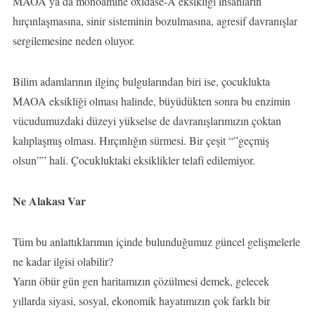
MAOA ya da monoamine oxidase-A eksikliği insanların
hırçınlaşmasına, sinir sisteminin bozulmasına, agresif davranışlar
sergilemesine neden oluyor.
Bilim adamlarının ilginç bulgularından biri ise, çocuklukta
MAOA eksikliği olması halinde, büyüdükten sonra bu enzimin
vücudumuzdaki düzeyi yükselse de davranışlarımızın çoktan
kalıplaşmış olması. Hırçınlığın sürmesi. Bir çeşit “”geçmiş
olsun”” hali. Çocukluktaki eksiklikler telafi edilemiyor.
Ne Alakası Var
Tüm bu anlattıklarımın içinde bulunduğumuz güncel gelişmelerle
ne kadar ilgisi olabilir?
Yarın öbür gün gen haritamızın çözülmesi demek, gelecek
yıllarda siyasi, sosyal, ekonomik hayatımızın çok farklı bir