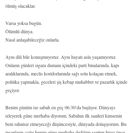
ölmüş olacaklar.
Varsa yoksa bugün.
Ölümlü dünya.
Nasıl anlaşabileceğiz onlarla.
Aynı dili bile konuşmuyoruz. Aynı hayatı asla yaşamıyoruz.
Onların günleri sigara dumanı içindeki parti binalarında, kapı
aralıklarında, meclis koridorlarında sağı solu kolaçan etmek,
politika yapmakla, geceleri şiş kebap muhabbet ve pazarlık içinde
geçiyor.
Benim günüm ise sabah en geç 06:30′da başlıyor. Dünyayı
izleyerek güne merhaba diyorum. Sabahın ilk saatleri kimsenin
beni rahatsız etmeyeceği düşüncesiyle, dünyada dolaşıyorum. Bu
insanların çoğu benim güne merhaba dediğim saatten biraz önce