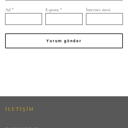
Ad
*
E-posta
*
İnternet sitesi
İLETİŞİM