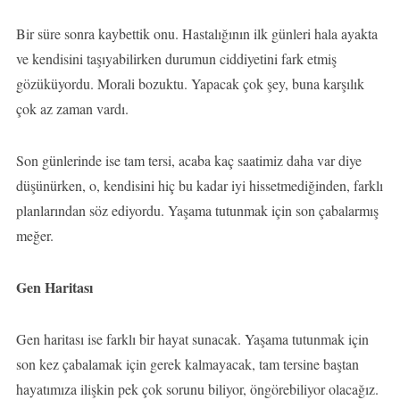
Bir süre sonra kaybettik onu. Hastalığının ilk günleri hala ayakta
ve kendisini taşıyabilirken durumun ciddiyetini fark etmiş
gözüküyordu. Morali bozuktu. Yapacak çok şey, buna karşılık
çok az zaman vardı.
Son günlerinde ise tam tersi, acaba kaç saatimiz daha var diye
düşünürken, o, kendisini hiç bu kadar iyi hissetmediğinden, farklı
planlarından söz ediyordu. Yaşama tutunmak için son çabalarmış
meğer.
Gen Haritası
Gen haritası ise farklı bir hayat sunacak. Yaşama tutunmak için
son kez çabalamak için gerek kalmayacak, tam tersine baştan
hayatımıza ilişkin pek çok sorunu biliyor, öngörebiliyor olacağız.