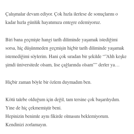
Çalışmalar devam ediyor. Çok hızla ilerlese de sonuçlarını o
kadar hızla günlük hayatımıza entegre edemiyoruz.
Biri bana geçmişte hangi tarih diliminde yaşamak istediğimi
sorsa, hiç düşünmeden geçmişin hiçbir tarih diliminde yaşamak
istemediğimi söylerim. Hani çok sıradan bir şekilde “”Ahh keşke
şimdi üniversitede olsam, lise çağlarında olsam”” derler ya…
Hiçbir zaman böyle bir özlem duymadım ben.
Kötü talebe olduğum için değil, tam tersine çok başarılıydım.
Yine de hiç çekmemiştir beni.
Hepinizin benimle aynı fikirde olmasını beklemiyorum.
Kendinizi zorlamayın.