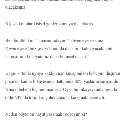
olacaksınız.
Kişisel konular kişisel genler kamuya mal olacak.
Ben bu ittifakın “”anasını satayım”” diyemeyeceksiniz.
Diyemeyeceğiniz şeyler bununla da sınırlı kalmayacak tabii.
Umuyorum ki hayatımız daha bilimsel olacak.
Kağnı sırtında uyuya kaldığı için kucağındaki bebeğini düşüren
göçmen kadın, hikayesini anlattığında 80′li yaşlarını sürüyordu.
Ama o bebeği hiç unutmamıştı. Oysa bu hikayeyi anlattığında
oğlu 60′ında torunları çoluk çocuğa karışmak üzereydi.
Neden böyle bir hayat yaşamak isteyeyim ki?