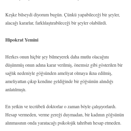
Keşke bilseydi diyorum bugün. Çünkü yapabileceği bir şeyler,
alacağı kararlar, farklılaştırabileceği bir şeyler olabilirdi.
Hipokrat Yemini
Herkes onun hiçbir şey bilmeyerek daha mutlu olacağını
düşünmüş onun adına karar verilmiş, önemsiz gibi gösterilen bir
sağlık nedeniyle göğsünden ameliyat olmaya ikna edilmiş,
ameliyattan çıkıp kendine geldiğinde bir göğsünün alındığı
anlatılmıştı.
En yetkin ve tecrübeli doktorlar o zaman böyle çalışıyorlardı.
Hesap vermeden, verme gereği duymadan, bir kadının göğsünün
alınmasının onda yaratacağı psikolojik tahribatı hesap etmeden.