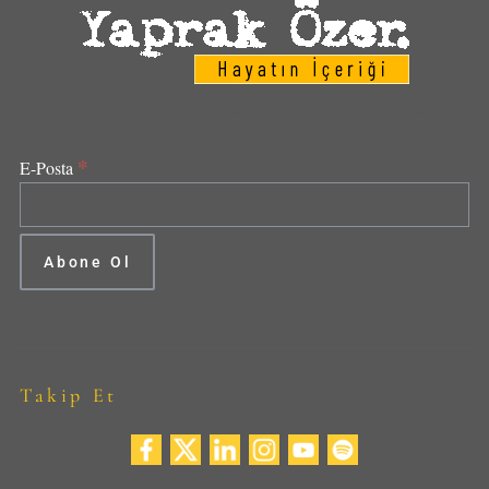
*
E-Posta
Takip Et