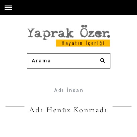
Adı İnsan
Adı Henüz Konmadı