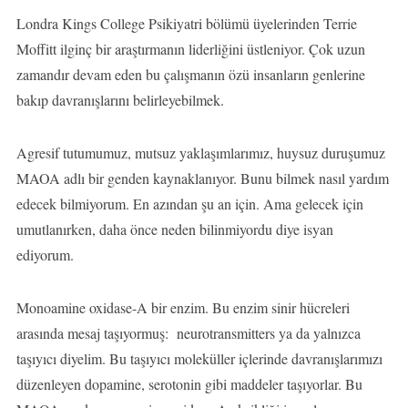
Londra Kings College Psikiyatri bölümü üyelerinden Terrie
Moffitt ilginç bir araştırmanın liderliğini üstleniyor. Çok uzun
zamandır devam eden bu çalışmanın özü insanların genlerine
bakıp davranışlarını belirleyebilmek.
Agresif tutumumuz, mutsuz yaklaşımlarımız, huysuz duruşumuz
MAOA adlı bir genden kaynaklanıyor. Bunu bilmek nasıl yardım
edecek bilmiyorum. En azından şu an için. Ama gelecek için
umutlanırken, daha önce neden bilinmiyordu diye isyan
ediyorum.
Monoamine oxidase-A bir enzim. Bu enzim sinir hücreleri
arasında mesaj taşıyormuş: neurotransmitters ya da yalnızca
taşıyıcı diyelim. Bu taşıyıcı moleküller içlerinde davranışlarımızı
düzenleyen dopamine, serotonin gibi maddeler taşıyorlar. Bu