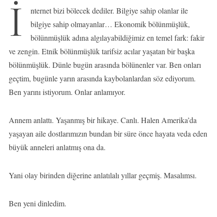
İ
nternet bizi bölecek dediler. Bilgiye sahip olanlar ile
bilgiye sahip olmayanlar… Ekonomik bölünmüşlük,
bölünmüşlük adına algılayabildiğimiz en temel fark: fakir
ve zengin. Etnik bölünmüşlük tarifsiz acılar yaşatan bir başka
bölünmüşlük. Dünle bugün arasında bölünenler var. Ben onları
geçtim, bugünle yarın arasında kaybolanlardan söz ediyorum.
Ben yarını istiyorum. Onlar anlamıyor.
Annem anlattı. Yaşanmış bir hikaye. Canlı. Halen Amerika’da
yaşayan aile dostlarımızın bundan bir süre önce hayata veda eden
büyük anneleri anlatmış ona da.
Yani olay birinden diğerine anlatılalı yıllar geçmiş. Masalımsı.
Ben yeni dinledim.