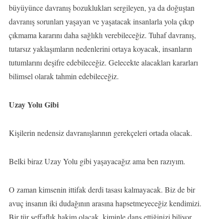
büyüyünce davranış bozuklukları sergileyen, ya da doğuştan
davranış sorunları yaşayan ve yaşatacak insanlarla yola çıkıp
çıkmama kararını daha sağlıklı verebileceğiz. Tuhaf davranış,
tutarsız yaklaşımların nedenlerini ortaya koyacak, insanların
tutumlarını deşifre edebileceğiz. Gelecekte alacakları kararları
bilimsel olarak tahmin edebileceğiz.
Uzay Yolu Gibi
Kişilerin nedensiz davranışlarının gerekçeleri ortada olacak.
Belki biraz Uzay Yolu gibi yaşayacağız ama ben razıyım.
O zaman kimsenin ittifak derdi tasası kalmayacak. Biz de bir
avuç insanın iki dudağının arasına hapsetmeyeceğiz kendimizi.
Bir tür şeffaflık hakim olacak, kiminle dans ettiğinizi biliyor