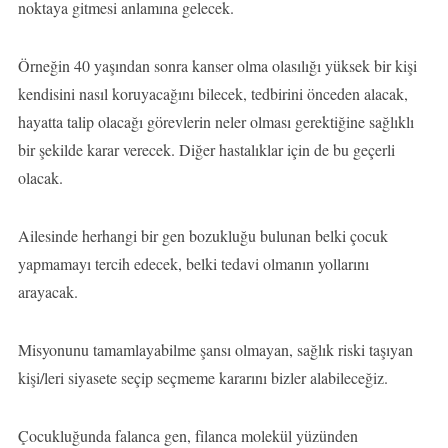
noktaya gitmesi anlamına gelecek.
Örneğin 40 yaşından sonra kanser olma olasılığı yüksek bir kişi
kendisini nasıl koruyacağını bilecek, tedbirini önceden alacak,
hayatta talip olacağı görevlerin neler olması gerektiğine sağlıklı
bir şekilde karar verecek. Diğer hastalıklar için de bu geçerli
olacak.
Ailesinde herhangi bir gen bozukluğu bulunan belki çocuk
yapmamayı tercih edecek, belki tedavi olmanın yollarını
arayacak.
Misyonunu tamamlayabilme şansı olmayan, sağlık riski taşıyan
kişi/leri siyasete seçip seçmeme kararını bizler alabileceğiz.
Çocukluğunda falanca gen, filanca molekül yüzünden