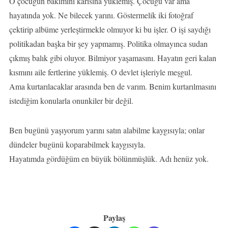
O çocuğun bakımını karısına yüklemiş. Çocuğu var ama
hayatında yok. Ne bilecek yarını. Göstermelik iki fotoğraf
çektirip albüme yerleştirmekle olmuyor ki bu işler. O işi saydığı
politikadan başka bir şey yapmamış. Politika olmayınca sudan
çıkmış balık gibi oluyor. Bilmiyor yaşamasını. Hayatın geri kalan
kısmını aile fertlerine yüklemiş. O devlet işleriyle meşgul.
Ama kurtarılacaklar arasında ben de varım. Benim kurtarılmasını
istediğim konularla onunkiler bir değil.
Ben bugünü yaşıyorum yarını satın alabilme kaygısıyla; onlar
dündeler bugünü koparabilmek kaygısıyla.
Hayatımda gördüğüm en büyük bölünmüşlük. Adı henüz yok.
Paylaş