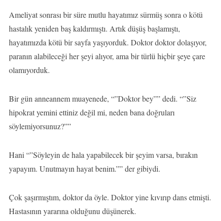
Ameliyat sonrası bir süre mutlu hayatımız sürmüş sonra o kötü
hastalık yeniden baş kaldırmıştı. Artık düşüş başlamıştı,
hayatımızda kötü bir sayfa yaşıyorduk. Doktor doktor dolaşıyor,
paranın alabileceği her şeyi alıyor, ama bir türlü hiçbir şeye çare
olamıyorduk.
Bir gün anneannem muayenede, “”Doktor bey”” dedi. “”Siz
hipokrat yemini ettiniz değil mi, neden bana doğruları
söylemiyorsunuz?””
Hani “”Söyleyin de hala yapabilecek bir şeyim varsa, bırakın
yapayım. Unutmayın hayat benim.”” der gibiydi.
Çok şaşırmıştım, doktor da öyle. Doktor yine kıvırıp dans etmişti.
Hastasının yararına olduğunu düşünerek.