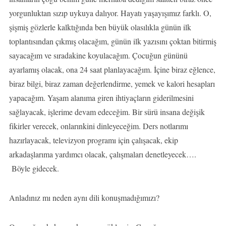
yorgunluktan sızıp uykuya dalıyor. Hayatı yaşayışımız farklı. O,
şişmiş gözlerle kalktığında ben büyük olasılıkla günün ilk
toplantısından çıkmış olacağım, günün ilk yazısını çoktan bitirmiş
sayacağım ve sıradakine koyulacağım. Çocuğun gününü
ayarlamış olacak, ona 24 saat planlayacağım. İçine biraz eğlence,
biraz bilgi, biraz zaman değerlendirme, yemek ve kalori hesapları
yapacağım. Yaşam alanıma giren ihtiyaçların giderilmesini
sağlayacak, işlerime devam edeceğim. Bir sürü insana değişik
fikirler verecek, onlarınkini dinleyeceğim. Ders notlarımı
hazırlayacak, televizyon programı için çalışacak, ekip
arkadaşlarıma yardımcı olacak, çalışmaları denetleyecek….
Böyle gidecek.
Anladınız mı neden aynı dili konuşmadığımızı?