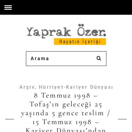
Arşiv
,
Hürriyet-Kariyer Dünyası
8 Temmuz 1998 –
Tofaş’ın geleceği 25
yaşında 5 gence teslim /
15 Temmuz 1998 –
Kariyer Dünyası’ndan