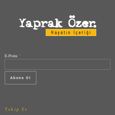
*
E-Posta
Takip Et