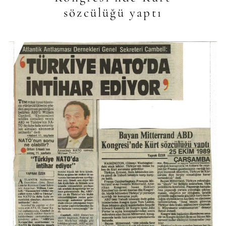
sözcülüğü yaptı