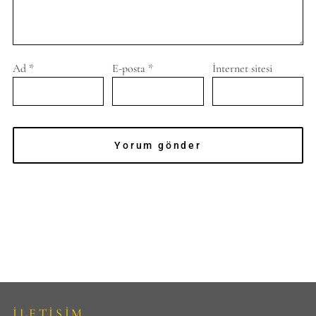
Ad
*
E-posta
*
İnternet sitesi
İLETİŞİM