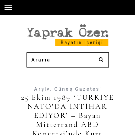
Arşiv
,
Güneş Gazetesi
25 Ekim 1989 ‘TÜRKİYE
NATO’DA İNTİHAR
EDİYOR’ – Bayan
Mitterrand ABD
Kongresi’nde Kürt