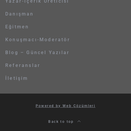
Yazar-İçerik Üreticisi
Danışman
Eğitmen
Konuşmacı-Moderatör
Blog – Güncel Yazılar
Referanslar
İletişim
Powered by Web Çözümleri
Back to top