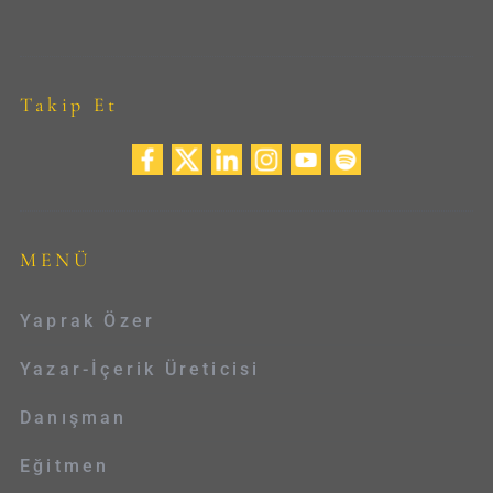
Takip Et
MENÜ
Yaprak Özer
Yazar-İçerik Üreticisi
Danışman
Eğitmen