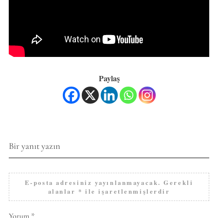
Paylaş
Bir yanıt yazın
E-posta adresiniz yayınlanmayacak.
Gerekli
alanlar
*
ile işaretlenmişlerdir
Yorum
*