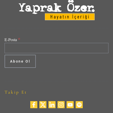
*
E-Posta
Takip Et