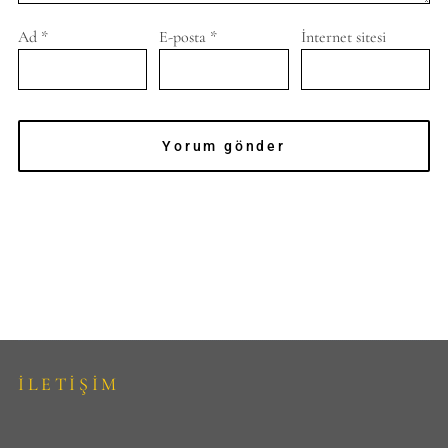
Ad
*
E-posta
*
İnternet sitesi
İLETİŞİM