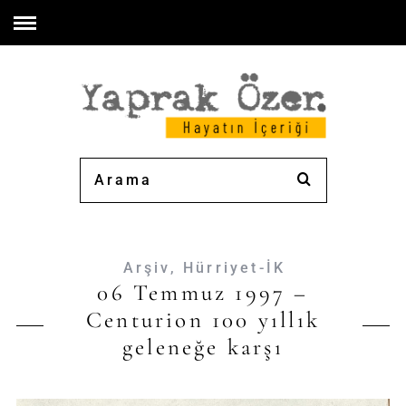
Arşiv
,
Hürriyet-İK
06 Temmuz 1997 –
Centurion 100 yıllık
geleneğe karşı