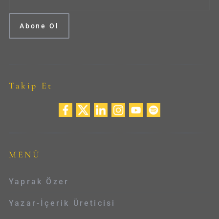
Takip Et
MENÜ
Yaprak Özer
Yazar-İçerik Üreticisi