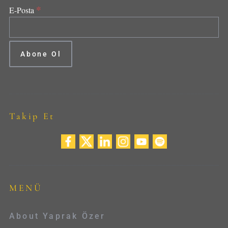
*
E-Posta
Takip Et
MENÜ
About Yaprak Özer