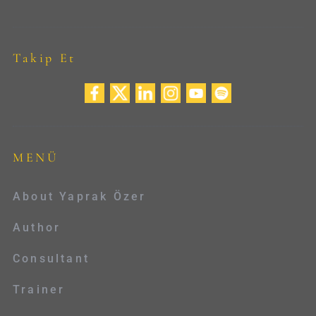
Takip Et
MENÜ
About Yaprak Özer
Author
Consultant
Trainer