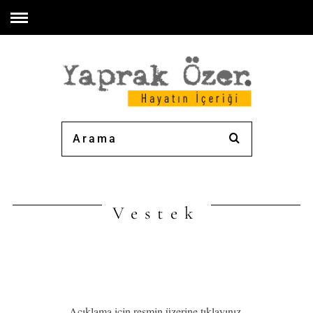
Vestek
Açıklama için resmin üzerine tıklayınız.