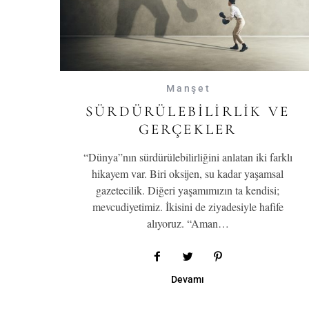
Manşet
SÜRDÜRÜLEBILIRLIK VE
GERÇEKLER
“Dünya”nın sürdürülebilirliğini anlatan iki farklı
hikayem var. Biri oksijen, su kadar yaşamsal
gazetecilik. Diğeri yaşamımızın ta kendisi;
mevcudiyetimiz. İkisini de ziyadesiyle hafife
alıyoruz. “Aman…
Devamı