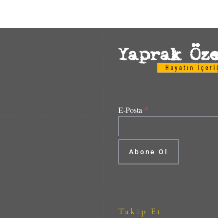
*
E-Posta
Takip Et