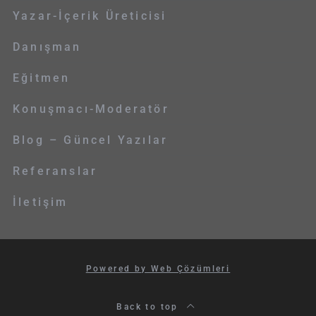
Yazar-İçerik Üreticisi
Danışman
Eğitmen
Konuşmacı-Moderatör
Blog – Güncel Yazılar
Referanslar
İletişim
Powered by Web Çözümleri
Back to top