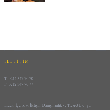
İLETİŞİM
T: 0212 347 70 70
F: 0212 347 70 77
İndeks İçerik ve İletişim Danışmanlık ve Ticaret Ltd. Şti.