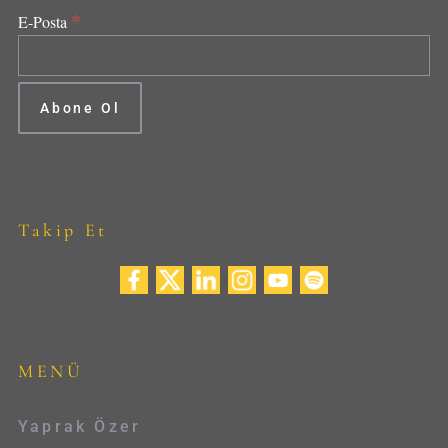
*
E-Posta
Takip Et
MENÜ
Yaprak Özer