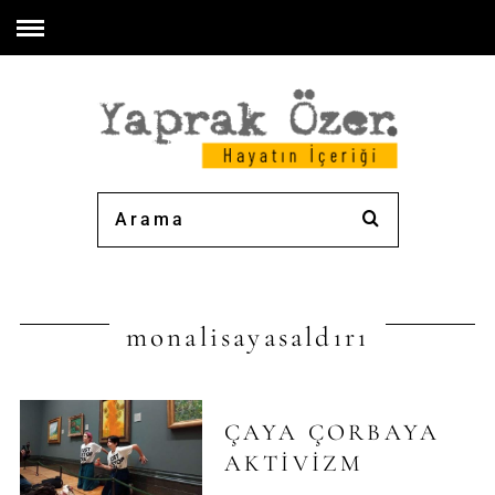
monalisayasaldırı
ÇAYA ÇORBAYA
AKTIVIZM