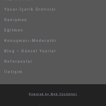
Yazar-İçerik Üreticisi
Danışman
Eğitmen
Konuşmacı-Moderatör
Blog – Güncel Yazılar
Referanslar
İletişim
Powered by Web Çözümleri