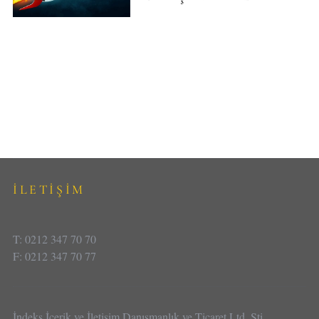
İLETİŞİM
T: 0212 347 70 70
F: 0212 347 70 77
İndeks İçerik ve İletişim Danışmanlık ve Ticaret Ltd. Şti.