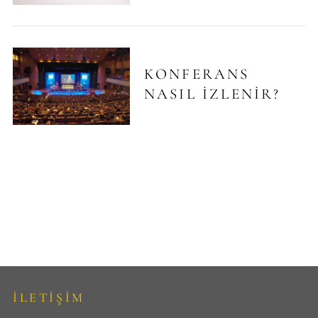
KONFERANS
NASIL IZLENIR?
İLETİŞİM