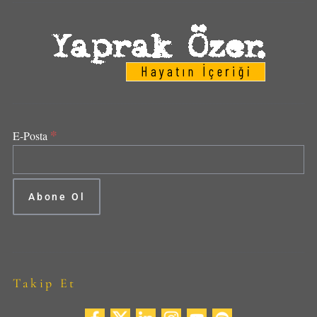
*
E-Posta
Takip Et