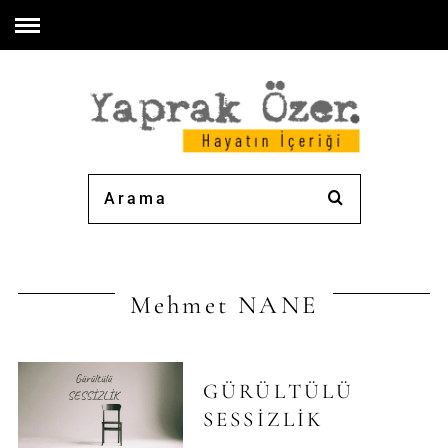
Mehmet NANE
GÜRÜLTÜLÜ
SESSİZLİK