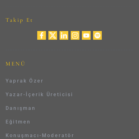
Takip Et
MENÜ
Yaprak Özer
Yazar-İçerik Üreticisi
Danışman
Eğitmen
Konuşmacı-Moderatör