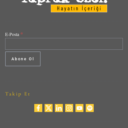
*
E-Posta
Takip Et