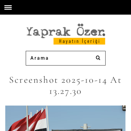
Screenshot 2025-10-14 At
13.27.30