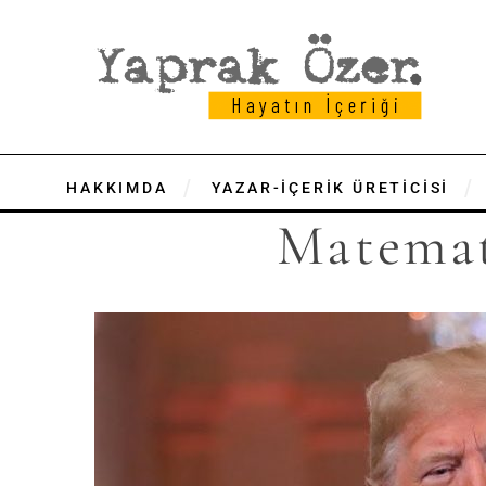
HAKKIMDA
YAZAR-İÇERİK ÜRETİCİSİ
Matemat