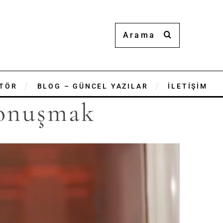
TÖR
BLOG – GÜNCEL YAZILAR
İLETİŞİM
Konuşmak