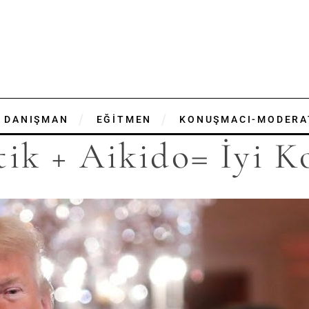
DANIŞMAN
EĞİTMEN
KONUŞMACI-MODERA
ik + Aikido= İyi 