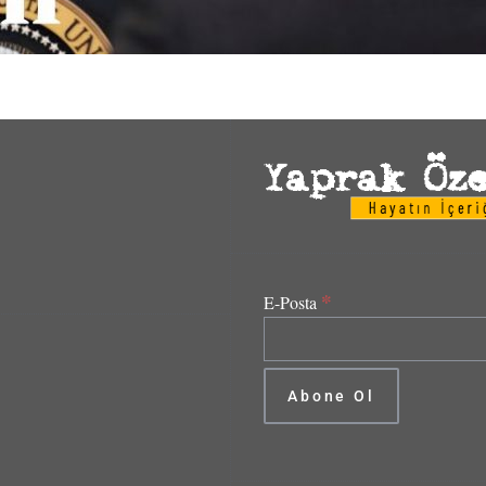
*
E-Posta