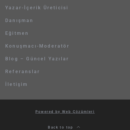
Yazar-İçerik Üreticisi
Danışman
Eğitmen
Konuşmacı-Moderatör
Blog – Güncel Yazılar
Referanslar
İletişim
Powered by Web Çözümleri
Back to top