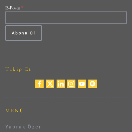
*
E-Posta
Takip Et
MENÜ
Yaprak Özer