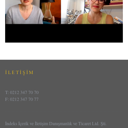
İLETİŞİM
T: 0212 347 70 70
F: 0212 347 70 77
İndeks İçerik ve İletişim Danışmanlık ve Ticaret Ltd. Şti.