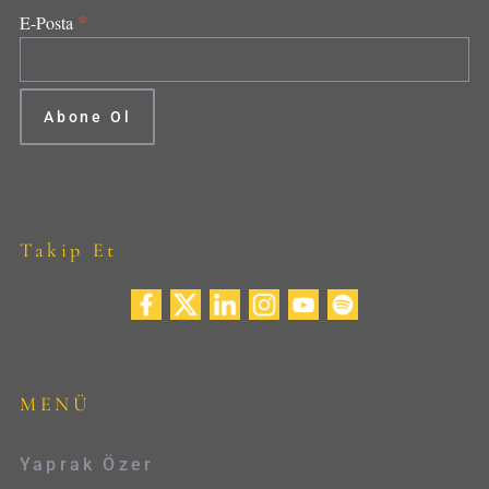
*
E-Posta
Takip Et
MENÜ
Yaprak Özer