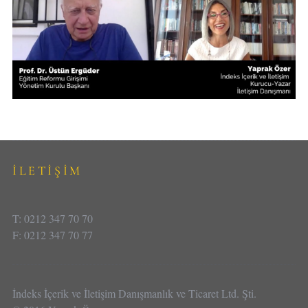
İLETİŞİM
T: 0212 347 70 70
F: 0212 347 70 77
İndeks İçerik ve İletişim Danışmanlık ve Ticaret Ltd. Şti.