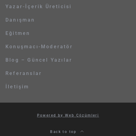
Yazar-İçerik Üreticisi
Danışman
Eğitmen
Konuşmacı-Moderatör
Blog – Güncel Yazılar
Referanslar
İletişim
Powered by Web Çözümleri
Back to top