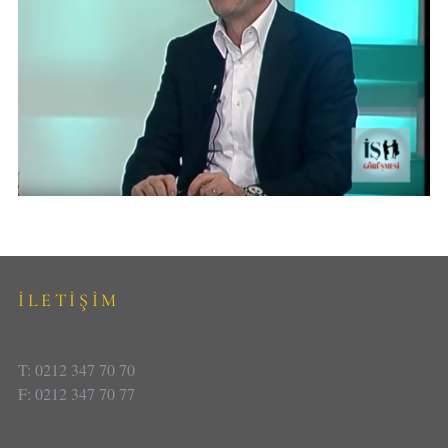
İLETİŞİM
T: 0212 347 70 70
F: 0212 347 70 77