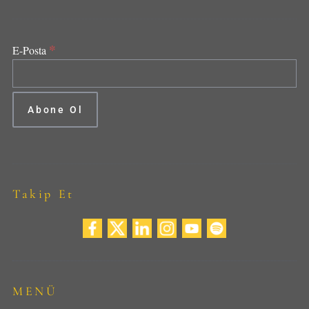
*
E-Posta
Takip Et
MENÜ