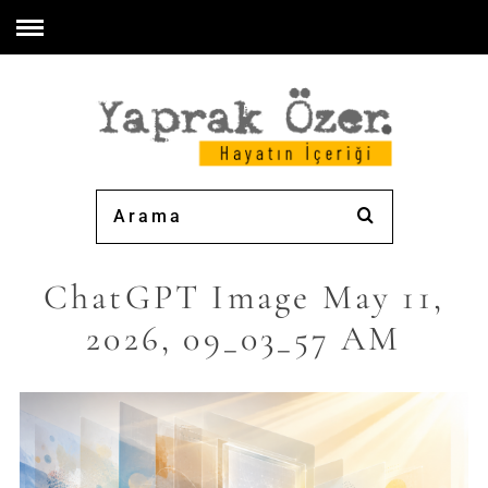
ChatGPT Image May 11,
2026, 09_03_57 AM