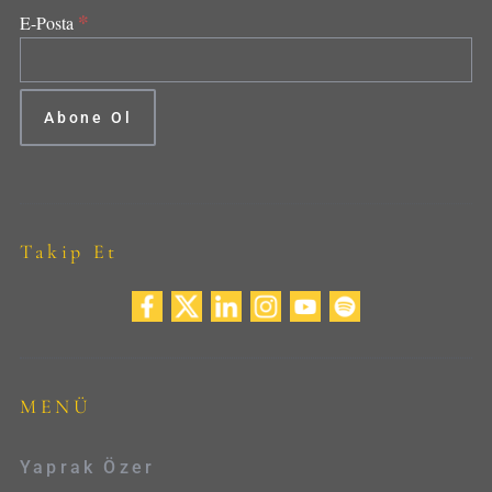
*
E-Posta
Takip Et
MENÜ
Yaprak Özer