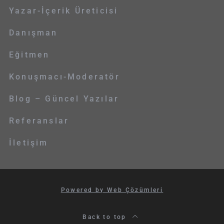
Yazar-İçerik Üreticisi
Danışman
Eğitmen
Konuşmacı-Moderatör
Blog – Güncel Yazılar
Referanslar
İletişim
Powered by Web Çözümleri
Back to top