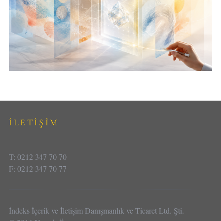
İLETİŞİM
T: 0212 347 70 70
F: 0212 347 70 77
İndeks İçerik ve İletişim Danışmanlık ve Ticaret Ltd. Şti.