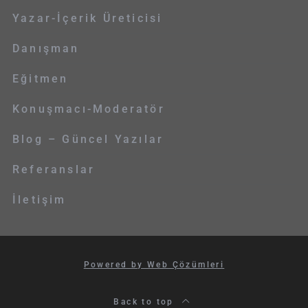
Yazar-İçerik Üreticisi
Danışman
Eğitmen
Konuşmacı-Moderatör
Blog – Güncel Yazılar
Referanslar
İletişim
Powered by Web Çözümleri
Back to top