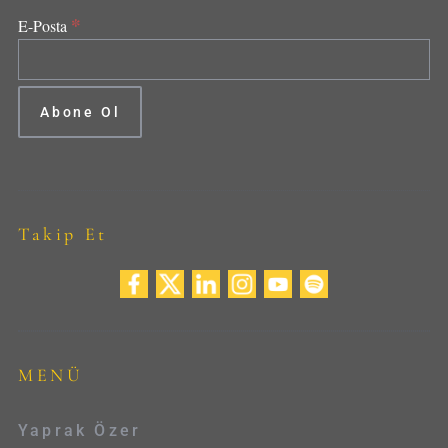
*
E-Posta
Takip Et
MENÜ
Yaprak Özer