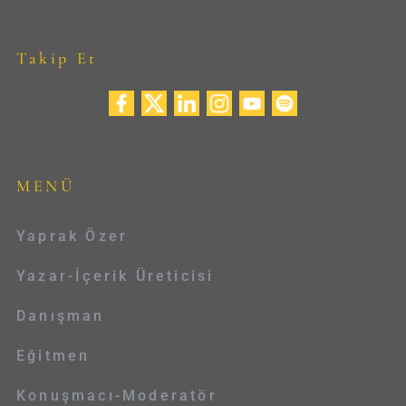
Takip Et
MENÜ
Yaprak Özer
Yazar-İçerik Üreticisi
Danışman
Eğitmen
Konuşmacı-Moderatör