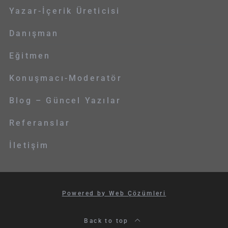
Yazar-İçerik Üreticisi
Danışman
Eğitmen
Konuşmacı-Moderatör
Blog – Güncel Yazılar
Referanslar
İletişim
Powered by Web Çözümleri
Back to top