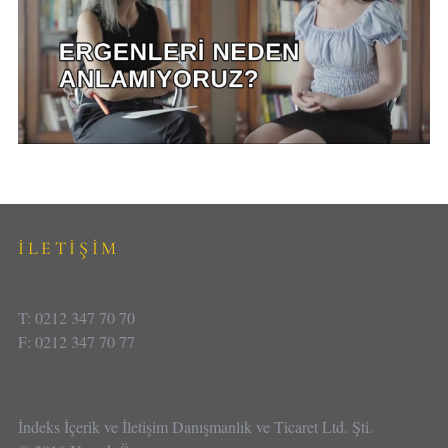
İLETİŞİM
T: 0212 347 70 70
F: 0212 347 70 77
İndeks İçerik ve İletişim Danışmanlık ve Ticaret Ltd. Şti.