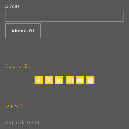
*
E-Posta
Takip Et
MENÜ
Yaprak Özer