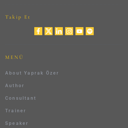
Takip Et
MENÜ
About Yaprak Özer
Author
Consultant
Trainer
Speaker