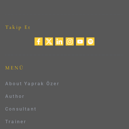
Takip Et
MENÜ
About Yaprak Özer
Author
Consultant
Trainer