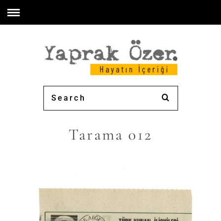
Tarama 012