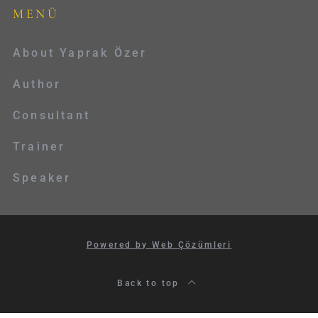
MENÜ
About Yaprak Özer
Author
Consultant
Trainer
Speaker
Powered by Web Çözümleri
Back to top