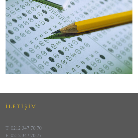
İLETİŞİM
T: 0212 347 70 70
F: 0212 347 70 77