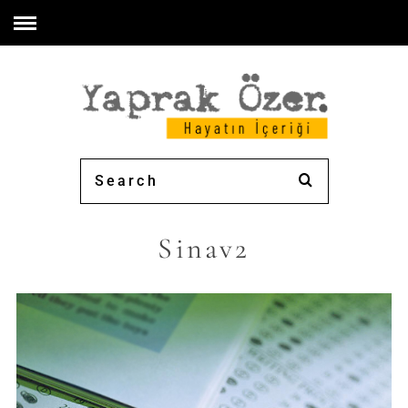
Sinav2