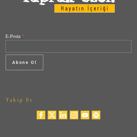
*
E-Posta
Takip Et