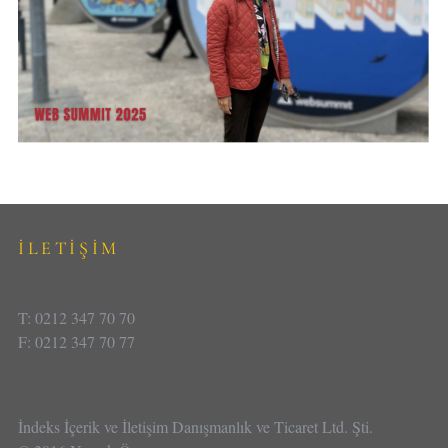
İLETİŞİM
T: 0212 347 70 70
F: 0212 347 70 77
İndeks İçerik ve İletişim Danışmanlık ve Ticaret Ltd. Şti.