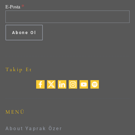
*
E-Posta
Takip Et
MENÜ
About Yaprak Özer