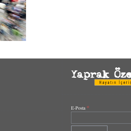
*
E-Posta