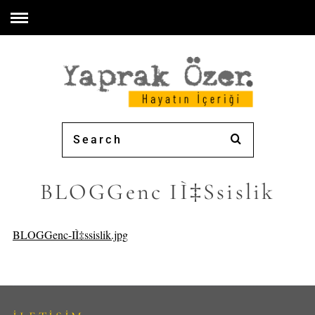
BLOGGenc IÌ‡ssislik
BLOGGenc-IÌ‡ssislik.jpg