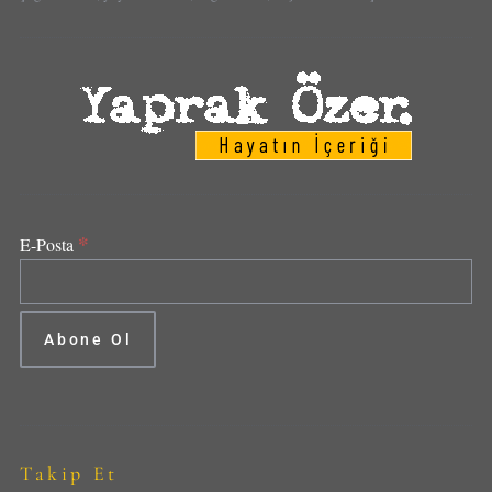
*
E-Posta
Takip Et